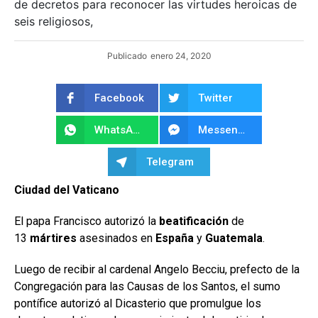
de decretos para reconocer las virtudes heroicas de
seis religiosos,
Publicado
enero 24, 2020
Facebook
Twitter
WhatsApp
Messenger
Telegram
Ciudad del Vaticano
El papa Francisco autorizó la
beatificación
de
13
mártires
asesinados en
España
y
Guatemala
.
Luego de recibir al cardenal Angelo Becciu, prefecto de la
Congregación para las Causas de los Santos, el sumo
pontífice autorizó al Dicasterio que promulgue los