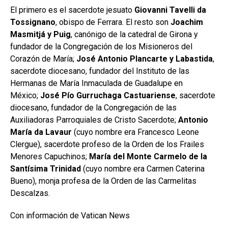
El primero es el sacerdote jesuato
Giovanni Tavelli da
Tossignano
, obispo de Ferrara. El resto son
Joachim
Masmitjá y Puig
, canónigo de la catedral de Girona y
fundador de la Congregación de los Misioneros del
Corazón de María;
José Antonio Plancarte y Labastida
,
sacerdote diocesano, fundador del Instituto de las
Hermanas de María Inmaculada de Guadalupe en
México;
José Pío Gurruchaga Castuariense
, sacerdote
diocesano, fundador de la Congregación de las
Auxiliadoras Parroquiales de Cristo Sacerdote;
Antonio
María da Lavaur
(cuyo nombre era Francesco Leone
Clergue), sacerdote profeso de la Orden de los Frailes
Menores Capuchinos;
María del Monte Carmelo de la
Santísima Trinidad
(cuyo nombre era Carmen Caterina
Bueno), monja profesa de la Orden de las Carmelitas
Descalzas.
Con información de Vatican News