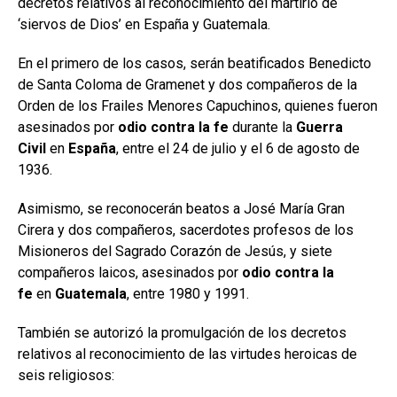
decretos relativos al reconocimiento del martirio de
‘siervos de Dios’ en España y Guatemala.
En el primero de los casos, serán beatificados Benedicto
de Santa Coloma de Gramenet y dos compañeros de la
Orden de los Frailes Menores Capuchinos, quienes fueron
asesinados por
odio contra la fe
durante la
Guerra
Civil
en
España
, entre el 24 de julio y el 6 de agosto de
1936.
Asimismo, se reconocerán beatos a José María Gran
Cirera y dos compañeros, sacerdotes profesos de los
Misioneros del Sagrado Corazón de Jesús, y siete
compañeros laicos, asesinados por
odio contra la
fe
en
Guatemala
, entre 1980 y 1991.
También se autorizó la promulgación de los decretos
relativos al reconocimiento de las virtudes heroicas de
seis religiosos: