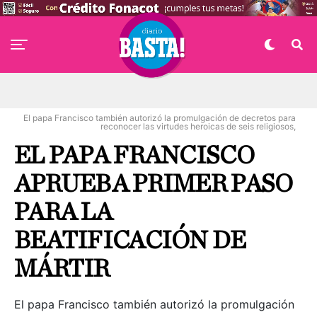
El papa Francisco también autorizó la promulgación de decretos para
reconocer las virtudes heroicas de seis religiosos,
EL PAPA FRANCISCO
APRUEBA PRIMER PASO
PARA LA
BEATIFICACIÓN DE
MÁRTIR
El papa Francisco también autorizó la promulgación