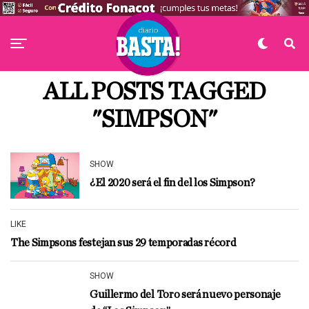
ALL POSTS TAGGED
"SIMPSON"
SHOW
¿El 2020 será el fin del los Simpson?
LIKE
The Simpsons festejan sus 29 temporadas récord
SHOW
Guillermo del Toro será nuevo personaje