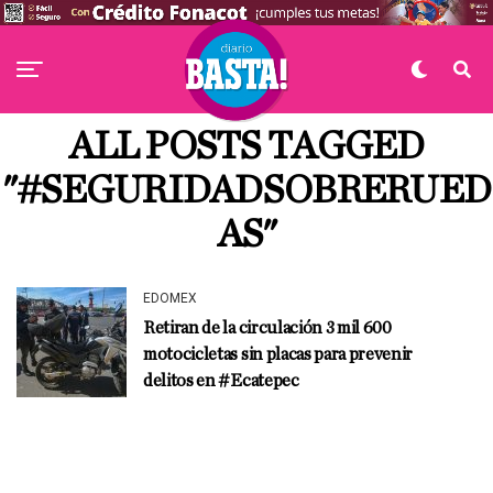
ALL POSTS TAGGED
"#SEGURIDADSOBRERUED
AS"
EDOMEX
Retiran de la circulación 3 mil 600
motocicletas sin placas para prevenir
delitos en #Ecatepec