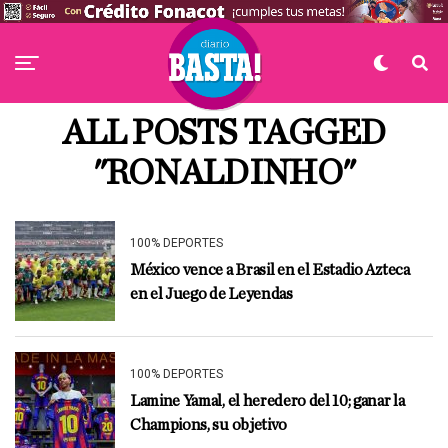
ALL POSTS TAGGED
"RONALDINHO"
100% DEPORTES
México vence a Brasil en el Estadio Azteca
en el Juego de Leyendas
100% DEPORTES
Lamine Yamal, el heredero del 10; ganar la
Champions, su objetivo