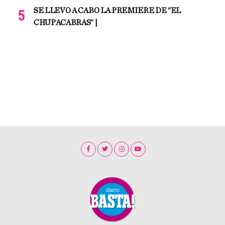
SE LLEVO A CABO LA PREMIERE DE “EL
CHUPACABRAS” |