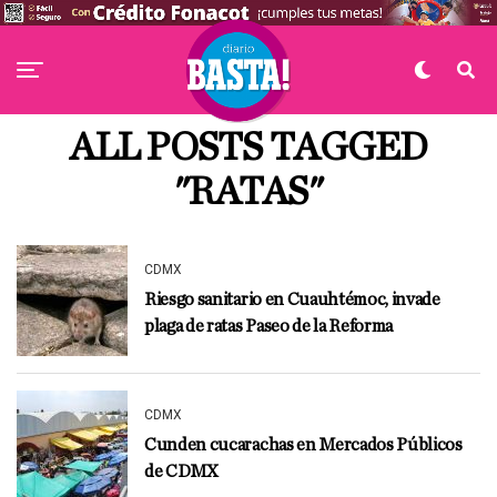
ALL POSTS TAGGED
"RATAS"
CDMX
Riesgo sanitario en Cuauhtémoc, invade
plaga de ratas Paseo de la Reforma
CDMX
Cunden cucarachas en Mercados Públicos
de CDMX