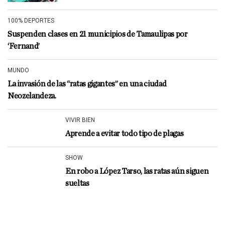
100% DEPORTES
Suspenden clases en 21 municipios de Tamaulipas por
‘Fernand’
MUNDO
La invasión de las “ratas gigantes” en una ciudad
Neozelandeza.
VIVIR BIEN
Aprende a evitar todo tipo de plagas
SHOW
En robo a López Tarso, las ratas aún siguen
sueltas