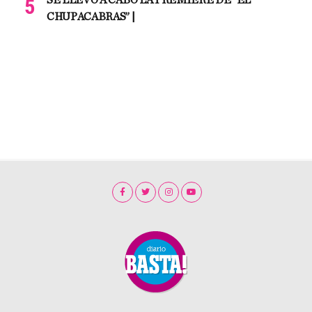
SE LLEVO A CABO LA PREMIERE DE “EL
CHUPACABRAS” |