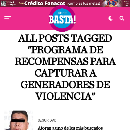
ALL POSTS TAGGED
"PROGRAMA DE
RECOMPENSAS PARA
CAPTURAR A
GENERADORES DE
VIOLENCIA"
SEGURIDAD
Atoran a uno de los más buscados