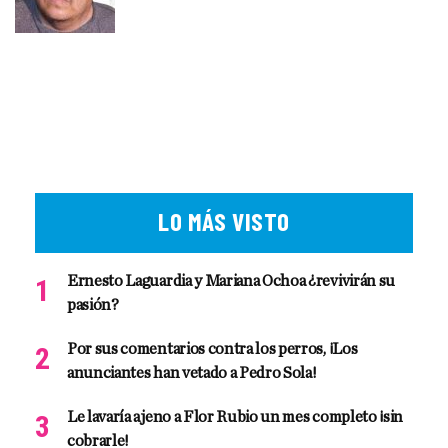
LO MÁS VISTO
Ernesto Laguardia y Mariana Ochoa ¿revivirán su
pasión?
Por sus comentarios contra los perros, ¡Los
anunciantes han vetado a Pedro Sola!
Le lavaría ajeno a Flor Rubio un mes completo ¡sin
cobrarle!