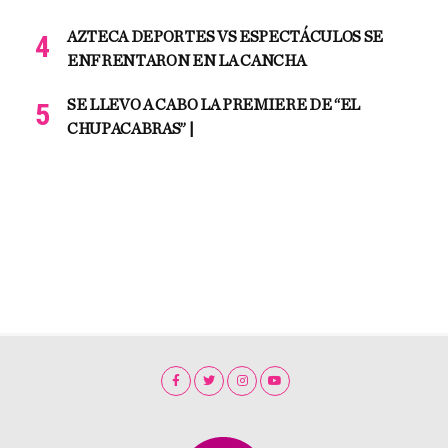
AZTECA DEPORTES VS ESPECTÁCULOS SE
ENFRENTARON EN LA CANCHA
SE LLEVO A CABO LA PREMIERE DE “EL
CHUPACABRAS” |