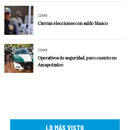
CDMX
Cierran elecciones con saldo blanco
CDMX
Operativos de seguridad, puro cuento en
Azcapotzalco
LO MÁS VISTO