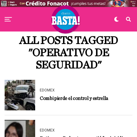
ALL POSTS TAGGED
"OPERATIVO DE
SEGURIDAD"
EDOMEX
Combi pierde el control y estrella
EDOMEX