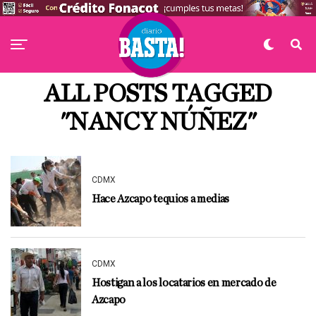
ALL POSTS TAGGED
"NANCY NÚÑEZ"
CDMX
Hace Azcapo tequios a medias
CDMX
Hostigan a los locatarios en mercado de
Azcapo