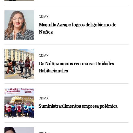
CDMX
Maquilla Azcapo logros del gobierno de
Núñez
CDMX
Da Núñez menos recursos a Unidades
Habitacionales
CDMX
Suministra alimentos empresa polémica