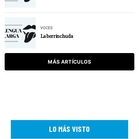
VOCES
La berrinchuda
MÁS ARTÍCULOS
LO MÁS VISTO