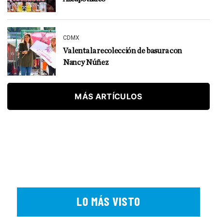
CDMX
Va lenta la recolección de basura con
Nancy Núñez
MÁS ARTÍCULOS
LO MÁS VISTO