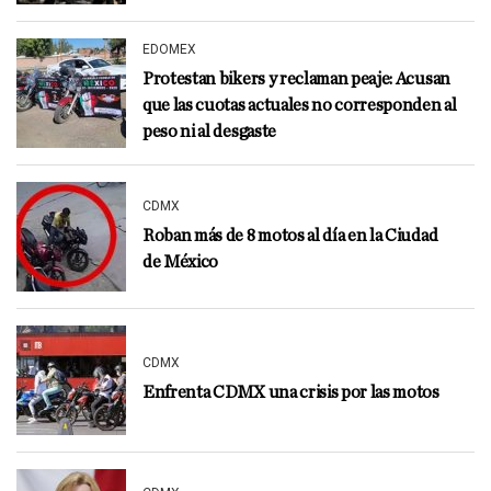
EDOMEX
Protestan bikers y reclaman peaje: Acusan
que las cuotas actuales no corresponden al
peso ni al desgaste
CDMX
Roban más de 8 motos al día en la Ciudad
de México
CDMX
Enfrenta CDMX una crisis por las motos