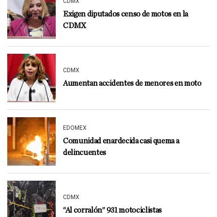
CDMX
Exigen diputados censo de motos en la
CDMX
CDMX
Aumentan accidentes de menores en moto
EDOMEX
Comunidad enardecida casi quema a
delincuentes
CDMX
“Al corralón” 931 motociclistas