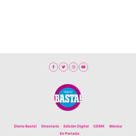
Diario Basta!
Directorio
Edición Digital
CDMX
México
En Portada