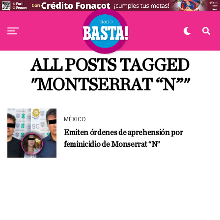
ALL POSTS TAGGED
"MONTSERRAT “N”"
MÉXICO
Emiten órdenes de aprehensión por
feminicidio de Monserrat “N”