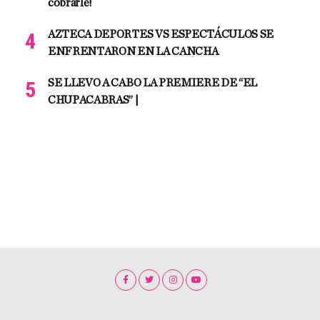
cobrarle!
AZTECA DEPORTES VS ESPECTÁCULOS SE
ENFRENTARON EN LA CANCHA
SE LLEVO A CABO LA PREMIERE DE “EL
CHUPACABRAS” |