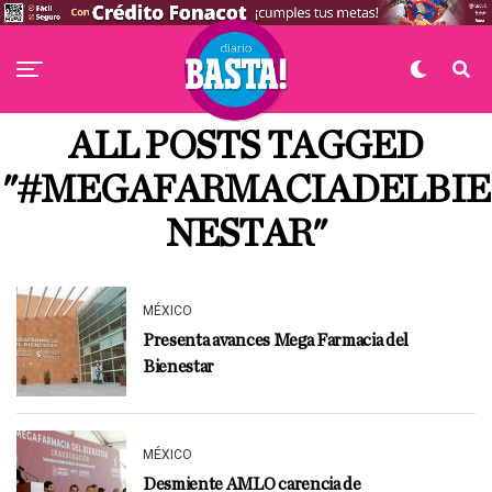
ALL POSTS TAGGED
"#MEGAFARMACIADELBIE
NESTAR"
MÉXICO
Presenta avances Mega Farmacia del
Bienestar
MÉXICO
Desmiente AMLO carencia de