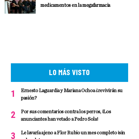
medicamentos en la megafarmacia
LO MÁS VISTO
Ernesto Laguardia y Mariana Ochoa ¿revivirán su
pasión?
Por sus comentarios contra los perros, ¡Los
anunciantes han vetado a Pedro Sola!
Le lavaría ajeno a Flor Rubio un mes completo ¡sin