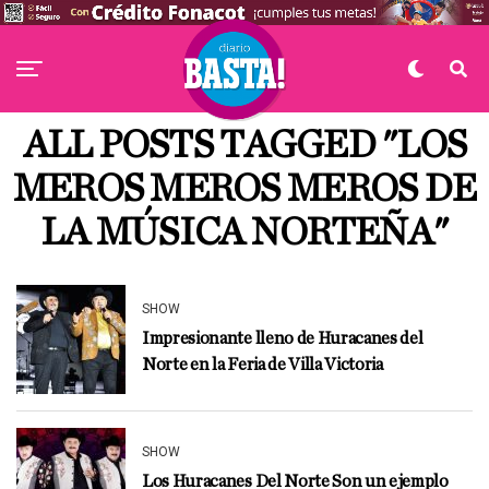
ALL POSTS TAGGED "LOS
MEROS MEROS MEROS DE
LA MÚSICA NORTEÑA"
SHOW
Impresionante lleno de Huracanes del
Norte en la Feria de Villa Victoria
SHOW
Los Huracanes Del Norte Son un ejemplo