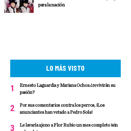
para la nación
LO MÁS VISTO
Ernesto Laguardia y Mariana Ochoa ¿revivirán su
pasión?
Por sus comentarios contra los perros, ¡Los
anunciantes han vetado a Pedro Sola!
Le lavaría ajeno a Flor Rubio un mes completo ¡sin