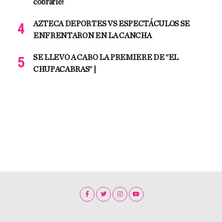
cobrarle!
AZTECA DEPORTES VS ESPECTÁCULOS SE
ENFRENTARON EN LA CANCHA
SE LLEVO A CABO LA PREMIERE DE “EL
CHUPACABRAS” |