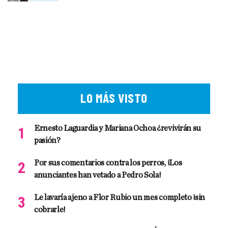
LO MÁS VISTO
Ernesto Laguardia y Mariana Ochoa ¿revivirán su
pasión?
Por sus comentarios contra los perros, ¡Los
anunciantes han vetado a Pedro Sola!
Le lavaría ajeno a Flor Rubio un mes completo ¡sin
cobrarle!