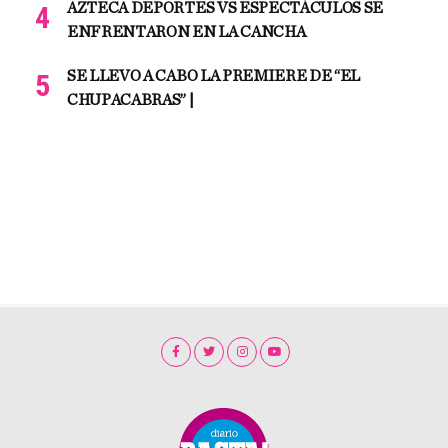
AZTECA DEPORTES VS ESPECTÁCULOS SE
ENFRENTARON EN LA CANCHA
SE LLEVO A CABO LA PREMIERE DE “EL
CHUPACABRAS” |