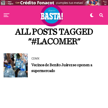
ALL POSTS TAGGED
"#LACOMER"
CDMX
Vecinos de Benito Juárez se oponen a
supermercado