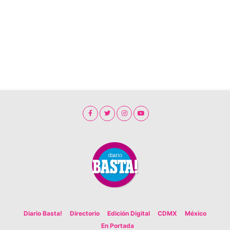
Diario Basta!
Directorio
Edición Digital
CDMX
México
En Portada