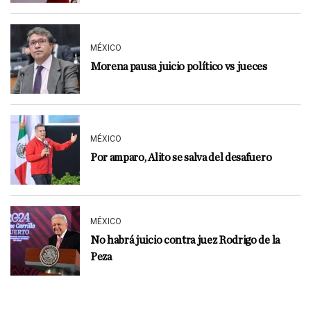
MÉXICO
Morena pausa juicio político vs jueces
MÉXICO
Por amparo, Alito se salva del desafuero
MÉXICO
No habrá juicio contra juez Rodrigo de la
Peza