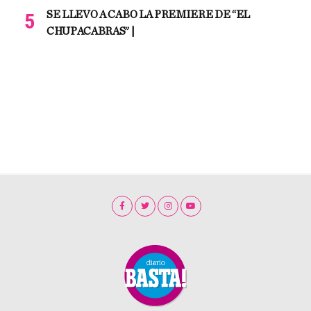
SE LLEVO A CABO LA PREMIERE DE “EL
CHUPACABRAS” |