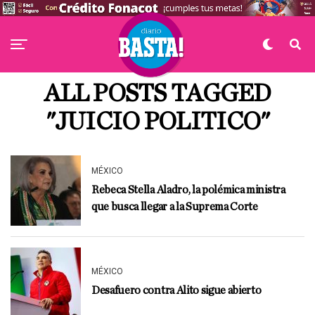
ALL POSTS TAGGED
"JUICIO POLITICO"
MÉXICO
Rebeca Stella Aladro, la polémica ministra
que busca llegar a la Suprema Corte
MÉXICO
Desafuero contra Alito sigue abierto