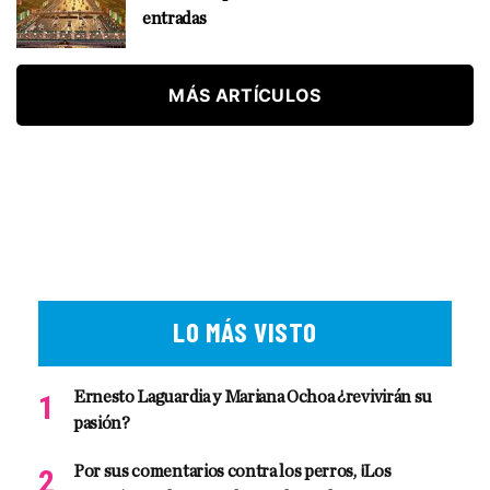
entradas
MÁS ARTÍCULOS
LO MÁS VISTO
Ernesto Laguardia y Mariana Ochoa ¿revivirán su
pasión?
Por sus comentarios contra los perros, ¡Los