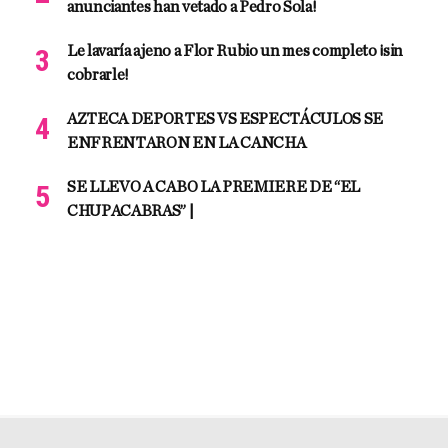
anunciantes han vetado a Pedro Sola!
Le lavaría ajeno a Flor Rubio un mes completo ¡sin
cobrarle!
AZTECA DEPORTES VS ESPECTÁCULOS SE
ENFRENTARON EN LA CANCHA
SE LLEVO A CABO LA PREMIERE DE “EL
CHUPACABRAS” |