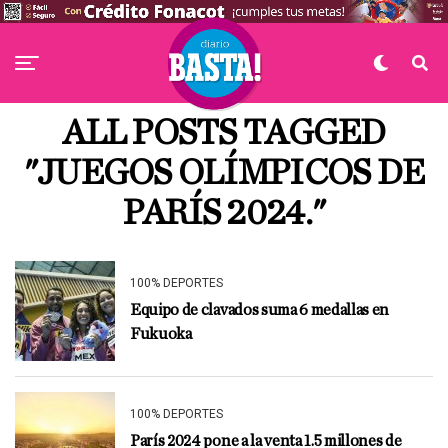
ALL POSTS TAGGED
"JUEGOS OLÍMPICOS DE
PARÍS 2024."
100% DEPORTES
Equipo de clavados suma 6 medallas en
Fukuoka
100% DEPORTES
París 2024 pone a la venta 1.5 millones de