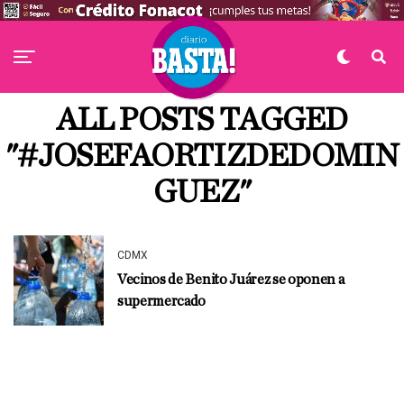
ALL POSTS TAGGED
"#JOSEFAORTIZDEDOMIN
GUEZ"
CDMX
Vecinos de Benito Juárez se oponen a
supermercado