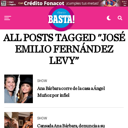
ALL POSTS TAGGED "JOSÉ
EMILIO FERNÁNDEZ
LEVY"
SHOW
Ana Bárbara corre de la casa a Ángel
Muñoz por infiel
SHOW
Cansada Ana Bárbara, denuncia a su