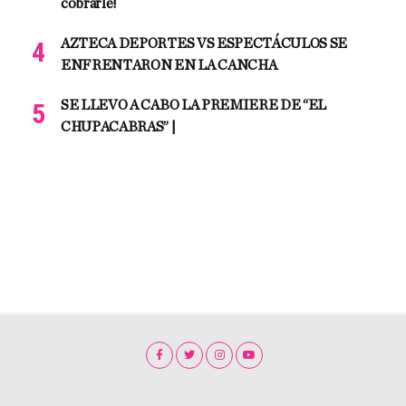
cobrarle!
AZTECA DEPORTES VS ESPECTÁCULOS SE
ENFRENTARON EN LA CANCHA
SE LLEVO A CABO LA PREMIERE DE “EL
CHUPACABRAS” |