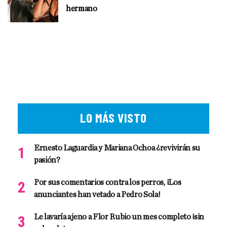
hermano
LO MÁS VISTO
Ernesto Laguardia y Mariana Ochoa ¿revivirán su
pasión?
Por sus comentarios contra los perros, ¡Los
anunciantes han vetado a Pedro Sola!
Le lavaría ajeno a Flor Rubio un mes completo ¡sin