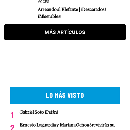
VOCES
Arreando al Elefante | ¡Descarados!
¡Miserables!
MÁS ARTÍCULOS
LO MÁS VISTO
Gabriel Soto ¡Patán!
Ernesto Laguardia y Mariana Ochoa ¿revivirán su