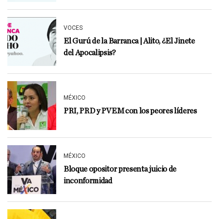
VOCES
El Gurú de la Barranca | Alito, ¿El Jinete
del Apocalipsis?
MÉXICO
PRI, PRD y PVEM con los peores líderes
MÉXICO
Bloque opositor presenta juicio de
inconformidad