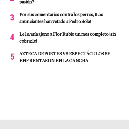
pasión?
Por sus comentarios contra los perros, ¡Los
anunciantes han vetado a Pedro Sola!
Le lavaría ajeno a Flor Rubio un mes completo ¡sin
cobrarle!
AZTECA DEPORTES VS ESPECTÁCULOS SE
ENFRENTARON EN LA CANCHA