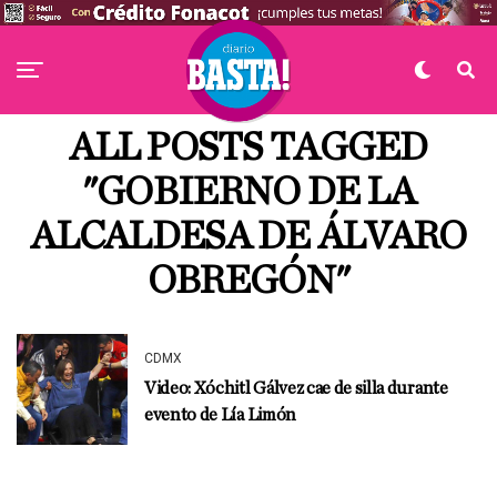
ALL POSTS TAGGED
"GOBIERNO DE LA
ALCALDESA DE ÁLVARO
OBREGÓN"
CDMX
Video: Xóchitl Gálvez cae de silla durante
evento de Lía Limón