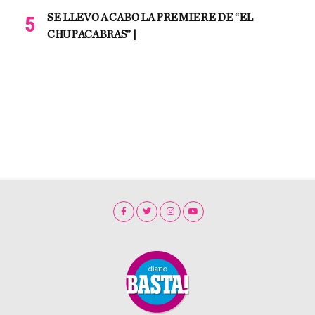
SE LLEVO A CABO LA PREMIERE DE “EL
CHUPACABRAS” |