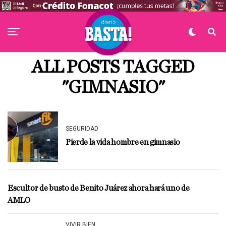
ALL POSTS TAGGED
"GIMNASIO"
SEGURIDAD
Pierde la vida hombre en gimnasio
Escultor de busto de Benito Juárez ahora hará uno de
AMLO
VIVIR BIEN