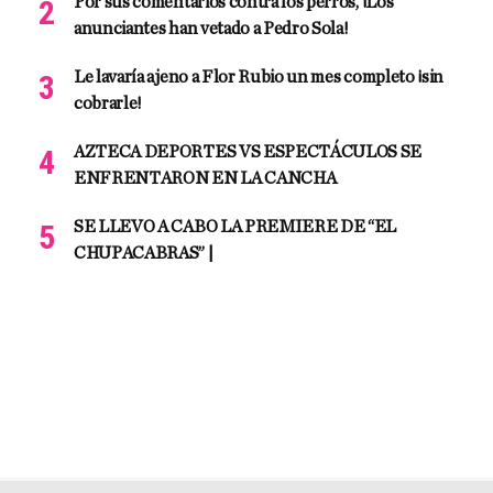
Por sus comentarios contra los perros, ¡Los
anunciantes han vetado a Pedro Sola!
Le lavaría ajeno a Flor Rubio un mes completo ¡sin
cobrarle!
AZTECA DEPORTES VS ESPECTÁCULOS SE
ENFRENTARON EN LA CANCHA
SE LLEVO A CABO LA PREMIERE DE “EL
CHUPACABRAS” |