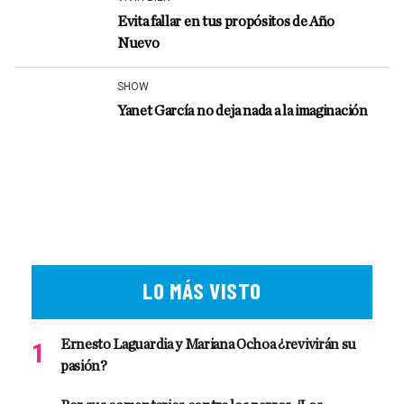
Evita fallar en tus propósitos de Año
Nuevo
SHOW
Yanet García no deja nada a la imaginación
LO MÁS VISTO
Ernesto Laguardia y Mariana Ochoa ¿revivirán su
pasión?