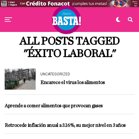
ALL POSTS TAGGED
"ÉXITO LABORAL"
UNCATEGORIZED
Encarece el virus los alimentos
Aprende a comer alimentos que provocan gases
Retrocede inflación anual a 3.16%, su mejor nivel en 3 años