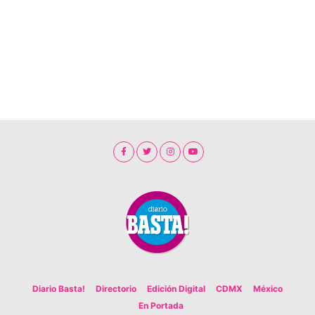
Diario Basta!
Directorio
Edición Digital
CDMX
México
En Portada