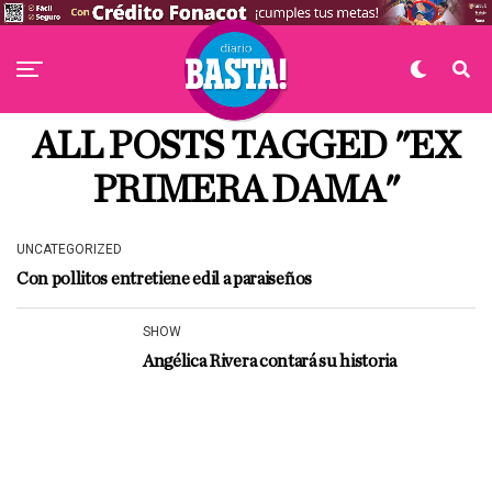
ALL POSTS TAGGED "EX
PRIMERA DAMA"
UNCATEGORIZED
Con pollitos entretiene edil a paraiseños
SHOW
Angélica Rivera contará su historia