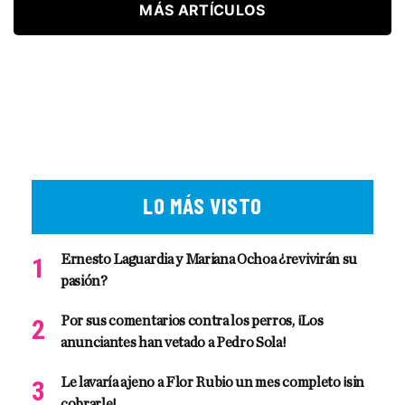
MÁS ARTÍCULOS
LO MÁS VISTO
Ernesto Laguardia y Mariana Ochoa ¿revivirán su
pasión?
Por sus comentarios contra los perros, ¡Los
anunciantes han vetado a Pedro Sola!
Le lavaría ajeno a Flor Rubio un mes completo ¡sin
cobrarle!