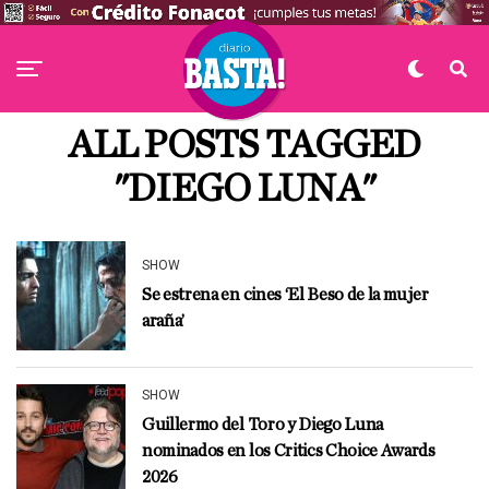
ALL POSTS TAGGED
"DIEGO LUNA"
SHOW
Se estrena en cines ‘El Beso de la mujer
araña’
SHOW
Guillermo del Toro y Diego Luna
nominados en los Critics Choice Awards
2026