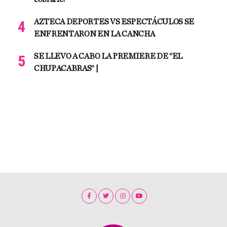
AZTECA DEPORTES VS ESPECTÁCULOS SE
ENFRENTARON EN LA CANCHA
SE LLEVO A CABO LA PREMIERE DE “EL
CHUPACABRAS” |