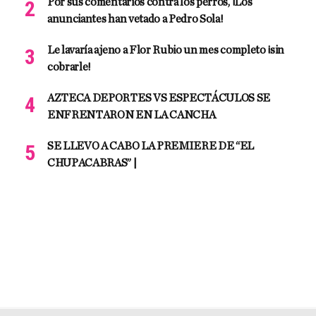
Por sus comentarios contra los perros, ¡Los
anunciantes han vetado a Pedro Sola!
Le lavaría ajeno a Flor Rubio un mes completo ¡sin
cobrarle!
AZTECA DEPORTES VS ESPECTÁCULOS SE
ENFRENTARON EN LA CANCHA
SE LLEVO A CABO LA PREMIERE DE “EL
CHUPACABRAS” |