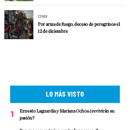
CDMX
Por arma de fuego, deceso de peregrinos el
12 de diciembre
LO MÁS VISTO
Ernesto Laguardia y Mariana Ochoa ¿revivirán su
pasión?