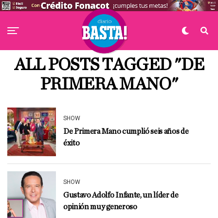
ALL POSTS TAGGED "DE
PRIMERA MANO"
SHOW
De Primera Mano cumplió seis años de
éxito
SHOW
Gustavo Adolfo Infante, un líder de
opinión muy generoso