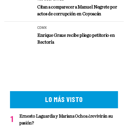
Citan a comparecer a Manuel Negrete por
actos de corrupción en Coyoacán
CDMX
Enrique Graue recibe pliego petitorio en
Rectoría
LO MÁS VISTO
Ernesto Laguardia y Mariana Ochoa ¿revivirán su
pasión?