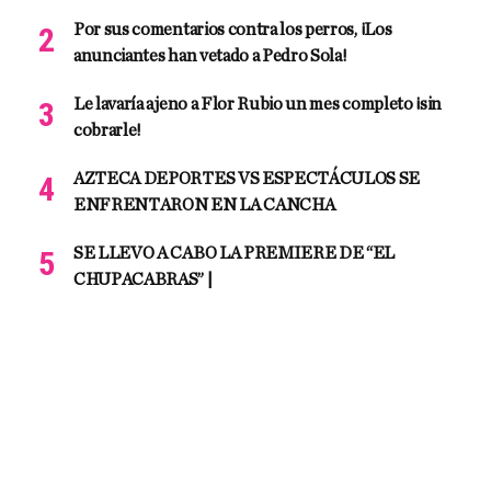
Por sus comentarios contra los perros, ¡Los
anunciantes han vetado a Pedro Sola!
Le lavaría ajeno a Flor Rubio un mes completo ¡sin
cobrarle!
AZTECA DEPORTES VS ESPECTÁCULOS SE
ENFRENTARON EN LA CANCHA
SE LLEVO A CABO LA PREMIERE DE “EL
CHUPACABRAS” |