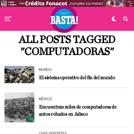
ALL POSTS TAGGED
"COMPUTADORAS"
MUNDO
El sistema operativo del fin del mundo
MÉXICO
Encuentran miles de computadoras de
autos robados en Jalisco
100% DEPORTES