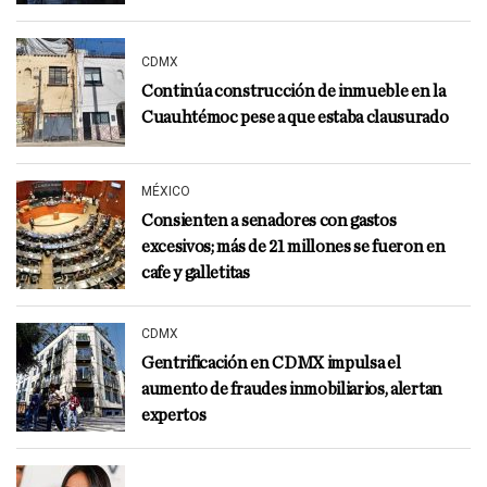
CDMX
Continúa construcción de inmueble en la
Cuauhtémoc pese a que estaba clausurado
MÉXICO
Consienten a senadores con gastos
excesivos; más de 21 millones se fueron en
cafe y galletitas
CDMX
Gentrificación en CDMX impulsa el
aumento de fraudes inmobiliarios, alertan
expertos