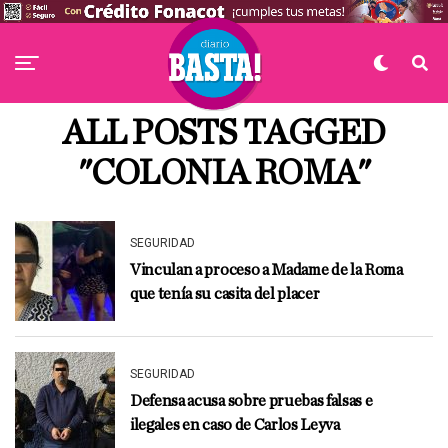
ALL POSTS TAGGED
"COLONIA ROMA"
SEGURIDAD
Vinculan a proceso a Madame de la Roma
que tenía su casita del placer
SEGURIDAD
Defensa acusa sobre pruebas falsas e
ilegales en caso de Carlos Leyva