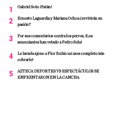
Gabriel Soto ¡Patán!
Ernesto Laguardia y Mariana Ochoa ¿revivirán su
pasión?
Por sus comentarios contra los perros, ¡Los
anunciantes han vetado a Pedro Sola!
Le lavaría ajeno a Flor Rubio un mes completo ¡sin
cobrarle!
AZTECA DEPORTES VS ESPECTÁCULOS SE
ENFRENTARON EN LA CANCHA