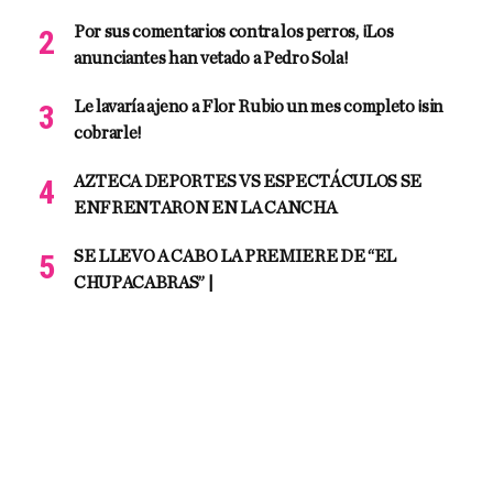
Por sus comentarios contra los perros, ¡Los
anunciantes han vetado a Pedro Sola!
Le lavaría ajeno a Flor Rubio un mes completo ¡sin
cobrarle!
AZTECA DEPORTES VS ESPECTÁCULOS SE
ENFRENTARON EN LA CANCHA
SE LLEVO A CABO LA PREMIERE DE “EL
CHUPACABRAS” |