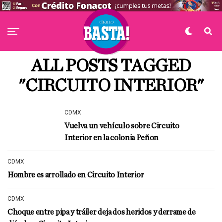
ALL POSTS TAGGED
"CIRCUITO INTERIOR"
CDMX
Vuelva un vehículo sobre Circuito
Interior en la colonia Peñon
CDMX
Hombre es arrollado en Circuito Interior
CDMX
Choque entre pipa y tráiler deja dos heridos y derrame de