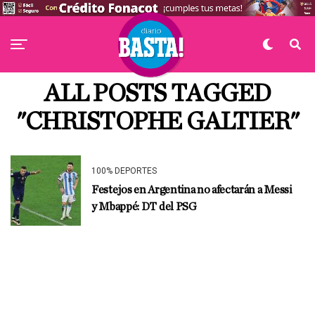
ALL POSTS TAGGED
"CHRISTOPHE GALTIER"
100% DEPORTES
Festejos en Argentina no afectarán a Messi
y Mbappé: DT del PSG