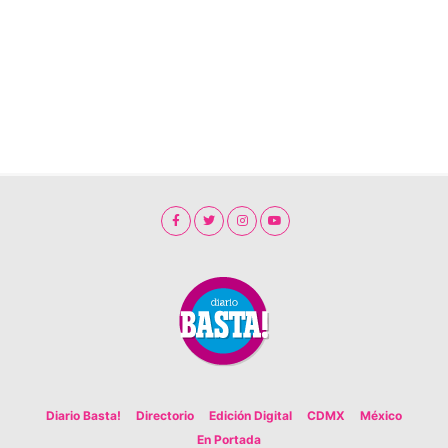
Diario Basta!
Directorio
Edición Digital
CDMX
México
En Portada