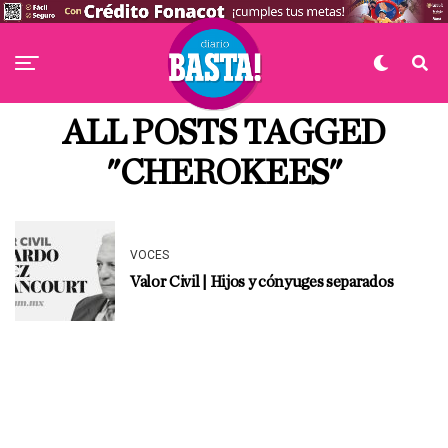
ALL POSTS TAGGED
"CHEROKEES"
VOCES
Valor Civil | Hijos y cónyuges separados