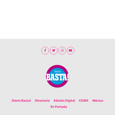
Diario Basta!
Directorio
Edición Digital
CDMX
México
En Portada