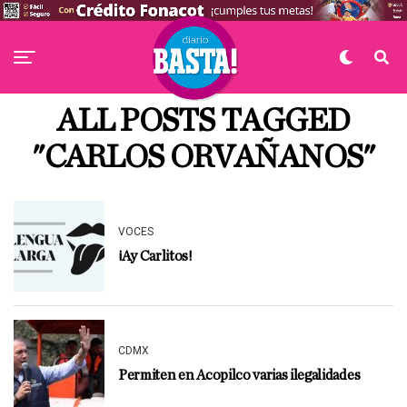
ALL POSTS TAGGED
"CARLOS ORVAÑANOS"
VOCES
¡Ay Carlitos!
CDMX
Permiten en Acopilco varias ilegalidades