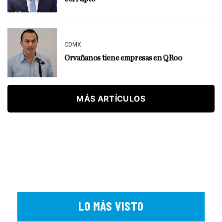
CDMX
Orvañanos tiene empresas en QRoo
MÁS ARTÍCULOS
LO MÁS VISTO