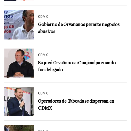
CDMX
Gobierno de Orvañanos permite negocios
abusivos
CDMX
Saqueó Orvañanos a Cuajimalpa cuando
fue delegado
CDMX
Operadores de Taboada se dispersan en
CDMX