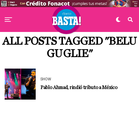
ALL POSTS TAGGED "BELU
GUGLIE"
SHOW
Pablo Ahmad, rindió tributo a México