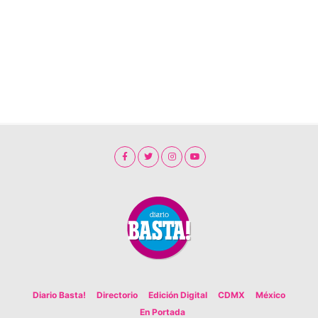
Diario Basta!
Directorio
Edición Digital
CDMX
México
En Portada