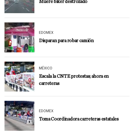
Muere biker destrozado
EDOMEX
Disparan para robar camión
MÉXICO
Escala la CNTE protestas; ahora en
carreteras
EDOMEX
Toma Coordinadora carreteras estatales