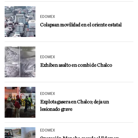
EDOMEX
Colapsan movilidad en el oriente estatal
EDOMEX
Exhiben asalto en combi de Chalco
EDOMEX
Explota gasera en Chalco; deja un
lesionado grave
EDOMEX