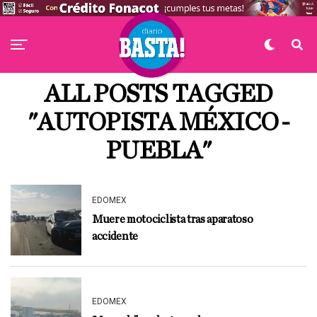
ALL POSTS TAGGED
"AUTOPISTA MÉXICO-
PUEBLA"
EDOMEX
Muere motociclista tras aparatoso
accidente
EDOMEX