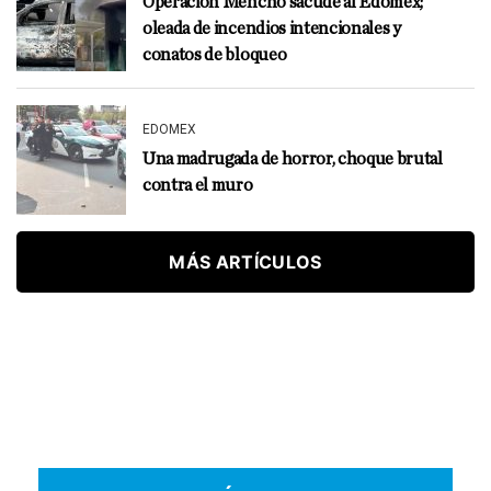
Operación Mencho sacude al Edomex;
oleada de incendios intencionales y
conatos de bloqueo
EDOMEX
Una madrugada de horror, choque brutal
contra el muro
MÁS ARTÍCULOS