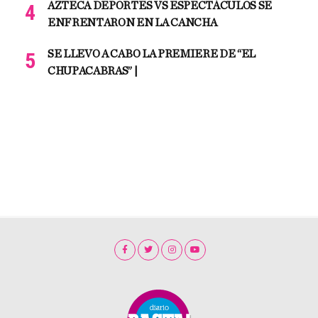
AZTECA DEPORTES VS ESPECTÁCULOS SE
ENFRENTARON EN LA CANCHA
SE LLEVO A CABO LA PREMIERE DE “EL
CHUPACABRAS” |