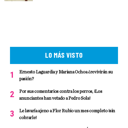
LO MÁS VISTO
Ernesto Laguardia y Mariana Ochoa ¿revivirán su
pasión?
Por sus comentarios contra los perros, ¡Los
anunciantes han vetado a Pedro Sola!
Le lavaría ajeno a Flor Rubio un mes completo ¡sin
cobrarle!