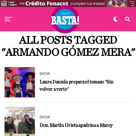
ALL POSTS TAGGED
"ARMANDO GÓMEZ MERA"
SHOW
Laura Daniela prepara el temazo “Sin
volver a verte”
SHOW
Don Martín Urieta apadrina a Marey