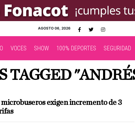
AGOSTO 06, 2026
O
VOCES
SHOW
100% DEPORTES
SEGURIDAD
S TAGGED "ANDRÉ
y microbuseros exigen incremento de 3
rifas