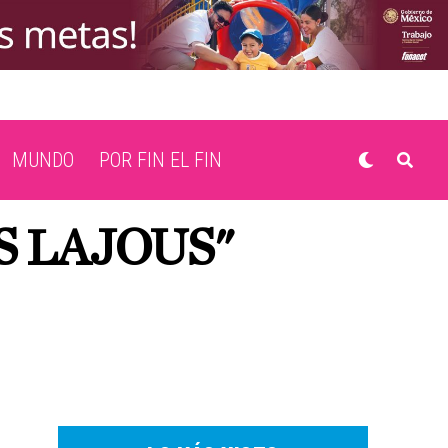
MUNDO
POR FIN EL FIN
S LAJOUS"