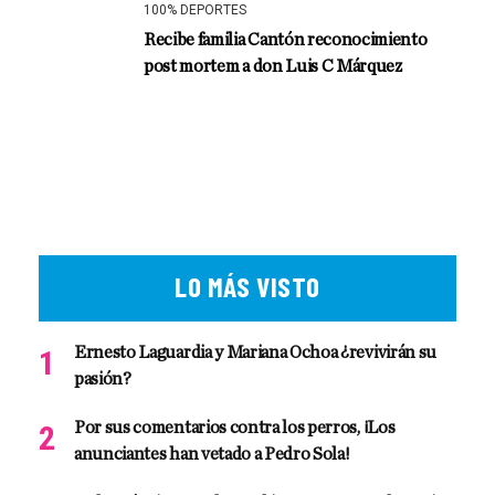
100% DEPORTES
Recibe familia Cantón reconocimiento
post mortem a don Luis C Márquez
LO MÁS VISTO
Ernesto Laguardia y Mariana Ochoa ¿revivirán su
pasión?
Por sus comentarios contra los perros, ¡Los
anunciantes han vetado a Pedro Sola!