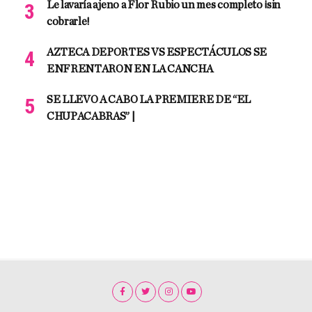
Le lavaría ajeno a Flor Rubio un mes completo ¡sin
cobrarle!
AZTECA DEPORTES VS ESPECTÁCULOS SE
ENFRENTARON EN LA CANCHA
SE LLEVO A CABO LA PREMIERE DE “EL
CHUPACABRAS” |