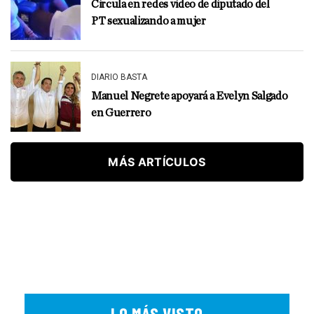
Circula en redes video de diputado del
PT sexualizando a mujer
DIARIO BASTA
Manuel Negrete apoyará a Evelyn Salgado
en Guerrero
MÁS ARTÍCULOS
LO MÁS VISTO