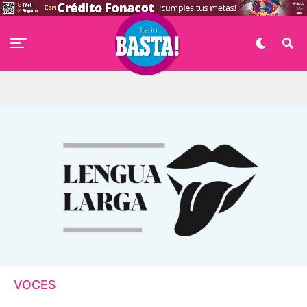
VOCES