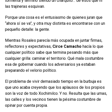
tormenta y terminó siendo un charquito… de esos que ni
las trajineras esquivan.
Porque una cosa es el entusiasmo de quienes juran que
“ahora sí se va”, y otra muy distinta es encontrarse con un
pequeño detalle: la gente.
Mientras Rosales parecía más ocupada en juntar firmas,
reflectores y expectativas,
Circe Camacho
hacía lo que
cualquier político sabe que termina pesando más que
cualquier grilla: caminar el territorio. Qué mala costumbre
esa de gobernar cuando los adversarios ya estaban
preparando el velorio político.
El problema de vivir demasiado tiempo en la burbuja es
que uno acaba creyendo que los aplausos de los propios
son la voz de todo Xochimilco. Y no. Resulta que las urnas,
las calles y los vecinos tienen la pésima costumbre de
opinar por cuenta propia.