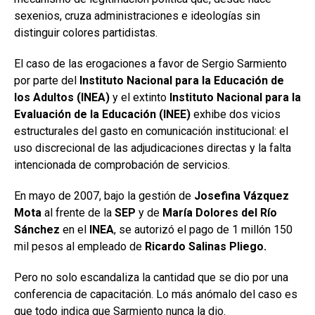
sexenios, cruza administraciones e ideologías sin
distinguir colores partidistas.
El caso de las erogaciones a favor de Sergio Sarmiento
por parte del
Instituto Nacional para la Educación de
los Adultos (INEA)
y el extinto
Instituto Nacional para la
Evaluación de la Educación (INEE)
exhibe dos vicios
estructurales del gasto en comunicación institucional: el
uso discrecional de las adjudicaciones directas y la falta
intencionada de comprobación de servicios.
En mayo de 2007, bajo la gestión de
Josefina Vázquez
Mota
al frente de la
SEP
y de
María Dolores del Río
Sánchez
en el
INEA
, se autorizó el pago de 1 millón 150
mil pesos al empleado de
Ricardo Salinas Pliego.
Pero no solo escandaliza la cantidad que se dio por una
conferencia de capacitación. Lo más anómalo del caso es
que todo indica que Sarmiento nunca la dio.