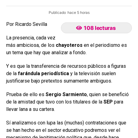
Publicado
hace 5 horas
Por Ricardo Sevilla
108 lecturas
La presencia, cada vez
más ambiciosa, de los
chayoteros
en el periodismo es
un tema que hay que analizar a fondo.
Y es que la transferencia de recursos públicos a figuras
de la
farándula periodística
y la televisión suelen
justificarse bajo pretextos sumamente ambiguos.
Prueba de ello es
Sergio Sarmiento
, quien se benefició
de la amistad que tuvo con los titulares de la
SEP
para
llevar lana a su cartera.
Sí analizamos con lupa las (muchas) contrataciones que
se han hecho en el sector educativo podremos ver el
mecanismo de legitimación política que, desde hace