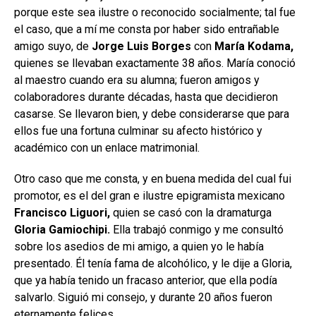
porque este sea ilustre o reconocido socialmente; tal fue
el caso, que a mí me consta por haber sido entrañable
amigo suyo, de
Jorge Luis Borges
con
María Kodama,
quienes se llevaban exactamente 38 años. María conoció
al maestro cuando era su alumna; fueron amigos y
colaboradores durante décadas, hasta que decidieron
casarse. Se llevaron bien, y debe considerarse que para
ellos fue una fortuna culminar su afecto histórico y
académico con un enlace matrimonial.
Otro caso que me consta, y en buena medida del cual fui
promotor, es el del gran e ilustre epigramista mexicano
Francisco Liguori,
quien se casó con la dramaturga
Gloria Gamiochipi.
Ella trabajó conmigo y me consultó
sobre los asedios de mi amigo, a quien yo le había
presentado. Él tenía fama de alcohólico, y le dije a Gloria,
que ya había tenido un fracaso anterior, que ella podía
salvarlo. Siguió mi consejo, y durante 20 años fueron
eternamente felices.