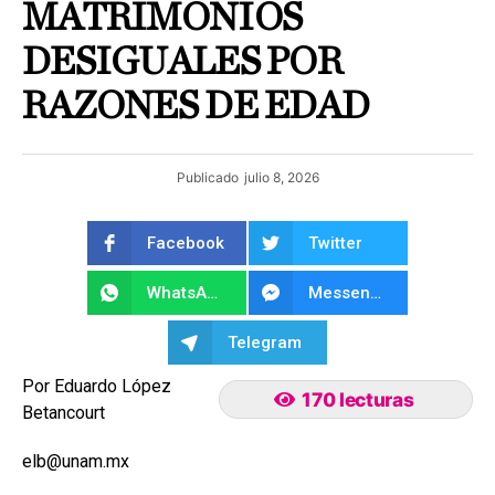
MATRIMONIOS
DESIGUALES POR
RAZONES DE EDAD
Publicado
julio 8, 2026
Facebook
Twitter
WhatsApp
Messenger
Telegram
Por Eduardo López
170 lecturas
Betancourt
elb@unam.mx