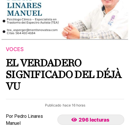
VOCES
EL VERDADERO
SIGNIFICADO DEL DÉJÀ
VU
Publicado
hace 16 horas
Por Pedro Linares
296 lecturas
Manuel