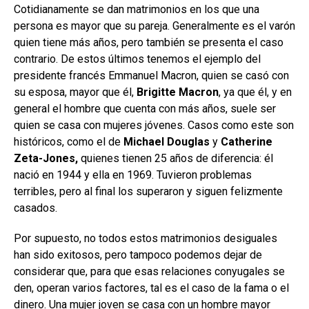
Cotidianamente se dan matrimonios en los que una
persona es mayor que su pareja. Generalmente es el varón
quien tiene más años, pero también se presenta el caso
contrario. De estos últimos tenemos el ejemplo del
presidente francés Emmanuel Macron, quien se casó con
su esposa, mayor que él,
Brigitte Macron
, ya que él, y en
general el hombre que cuenta con más años, suele ser
quien se casa con mujeres jóvenes. Casos como este son
históricos, como el de
Michael Douglas
y
Catherine
Zeta-Jones,
quienes tienen 25 años de diferencia: él
nació en 1944 y ella en 1969. Tuvieron problemas
terribles, pero al final los superaron y siguen felizmente
casados.
Por supuesto, no todos estos matrimonios desiguales
han sido exitosos, pero tampoco podemos dejar de
considerar que, para que esas relaciones conyugales se
den, operan varios factores, tal es el caso de la fama o el
dinero. Una mujer joven se casa con un hombre mayor