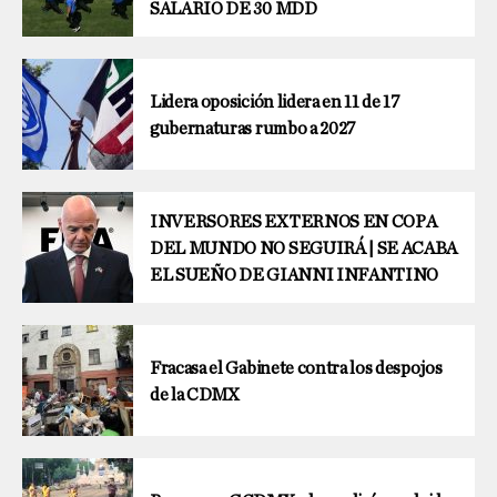
SALARIO DE 30 MDD
Lidera oposición lidera en 11 de 17
gubernaturas rumbo a 2027
INVERSORES EXTERNOS EN COPA
DEL MUNDO NO SEGUIRÁ | SE ACABA
EL SUEÑO DE GIANNI INFANTINO
Fracasa el Gabinete contra los despojos
de la CDMX