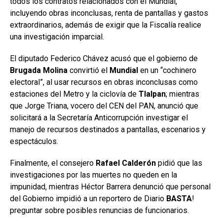
todos los contratos relacionados con el Mundial,
incluyendo obras inconclusas, renta de pantallas y gastos
extraordinarios, además de exigir que la Fiscalía realice
una investigación imparcial.
El diputado Federico Chávez acusó que el gobierno de
Brugada Molina
convirtió el
Mundial
en un “cochinero
electoral”, al usar recursos en obras inconclusas como
estaciones del Metro y la ciclovía de
Tlalpan
; mientras
que Jorge Triana, vocero del CEN del PAN, anunció que
solicitará a la Secretaría Anticorrupción investigar el
manejo de recursos destinados a pantallas, escenarios y
espectáculos.
Finalmente, el consejero
Rafael Calderón
pidió que las
investigaciones por las muertes no queden en la
impunidad, mientras Héctor Barrera denunció que personal
del Gobierno impidió a un reportero de Diario
BASTA
!
preguntar sobre posibles renuncias de funcionarios.