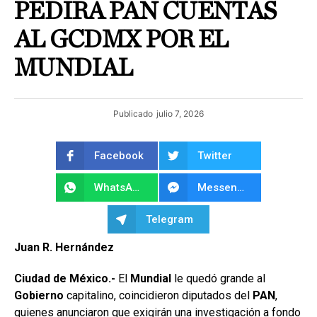
PEDIRÁ PAN CUENTAS
AL GCDMX POR EL
MUNDIAL
Publicado
julio 7, 2026
Facebook
Twitter
WhatsApp
Messenger
Telegram
Juan R. Hernández
Ciudad de México.-
El
Mundial
le quedó grande al
Gobierno
capitalino, coincidieron diputados del
PAN
,
quienes anunciaron que exigirán una investigación a fondo