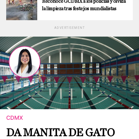
Reconoce GCDMX a los policías y olvida
la limpieza tras festejos mundialistas
ADVERTISEMENT
CDMX
DA MANITA DE GATO