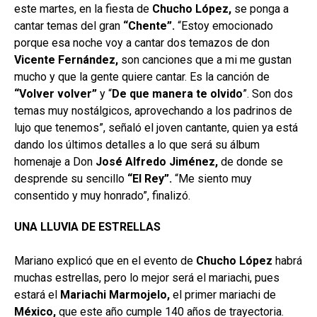
este martes, en la fiesta de
Chucho López,
se ponga a
cantar temas del gran
“Chente”.
“Estoy emocionado
porque esa noche voy a cantar dos temazos de don
Vicente Fernández,
son canciones que a mi me gustan
mucho y que la gente quiere cantar. Es la canción de
“Volver volver”
y “
De que manera te olvido
”. Son dos
temas muy nostálgicos, aprovechando a los padrinos de
lujo que tenemos”, señaló el joven cantante, quien ya está
dando los últimos detalles a lo que será su álbum
homenaje a Don
José Alfredo Jiménez,
de donde se
desprende su sencillo
“El
Rey”.
“Me siento muy
consentido y muy honrado”, finalizó.
UNA LLUVIA DE ESTRELLAS
Mariano explicó que en el evento de
Chucho López
habrá
muchas estrellas, pero lo mejor será el mariachi, pues
estará el
Mariachi Marmojelo,
el primer mariachi de
México,
que este año cumple 140 años de trayectoria.