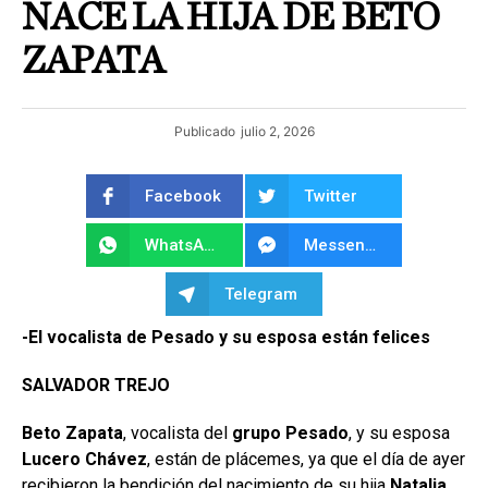
NACE LA HIJA DE BETO
ZAPATA
Publicado
julio 2, 2026
Facebook
Twitter
WhatsApp
Messenger
Telegram
-El vocalista de Pesado y su esposa están felices
SALVADOR TREJO
Beto Zapata
, vocalista del
grupo Pesado
, y su esposa
Lucero Chávez
, están de plácemes, ya que el día de ayer
recibieron la bendición del nacimiento de su hija
Natalia