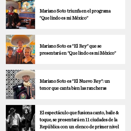
Mariano Soto triunfa en el programa
“Que lindo es mi México”
Mariano Soto es “El Rey” que se
presentará en “Que lindo es mi México”
Mariano Soto es “El Nuevo Rey”: un
tenor que canta bien las rancheras
El espectáculo que fusiona canto, baile &
toque, se presentará en 11 ciudades de la
República con un elenco de primer nivel