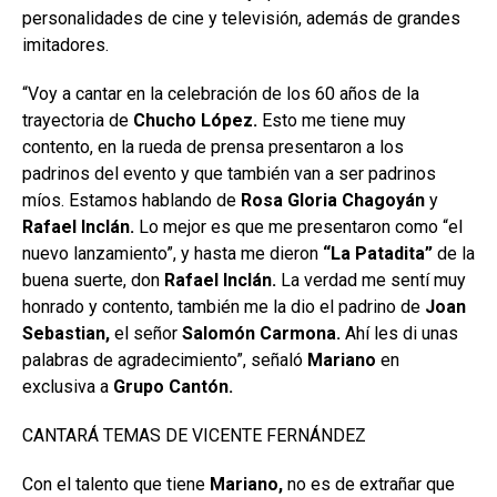
personalidades de cine y televisión, además de grandes
imitadores.
“Voy a cantar en la celebración de los 60 años de la
trayectoria de
Chucho López.
Esto me tiene muy
contento, en la rueda de prensa presentaron a los
padrinos del evento y que también van a ser padrinos
míos. Estamos hablando de
Rosa Gloria Chagoyán
y
Rafael Inclán.
Lo mejor es que me presentaron como “el
nuevo lanzamiento”, y hasta me dieron
“La Patadita”
de la
buena suerte, don
Rafael
Inclán.
La verdad me sentí muy
honrado y contento, también me la dio el padrino de
Joan
Sebastian,
el señor
Salomón Carmona.
Ahí les di unas
palabras de agradecimiento”, señaló
Mariano
en
exclusiva a
Grupo
Cantón.
CANTARÁ TEMAS DE VICENTE FERNÁNDEZ
Con el talento que tiene
Mariano,
no es de extrañar que