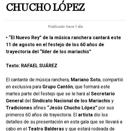
CHUCHO LÓPEZ
Publicado
hace 1 día
• “El Nuevo Rey” de la música ranchera cantará este
11 de agosto en el festejo de los 60 años de
trayectoria del “líder de los mariachis”
Texto: RAFAEL SUÁREZ
El cantante de música ranchera,
Mariano Soto
, compartió
en exclusiva para
Grupo
Cantón
, que formará este
martes parte del festejo que se le hará al
Secretario
General
del
Sindicato Nacional
de los Mariachis
y
Tradiciones
afines
“Jesús Chucho López”
por sus
primeros 60 años de trayectoria. El
artista
dio los
detalles de su presentación en esta gala que se llevará a
cabo en el
Teatro Balderas
y que estará rodeada de