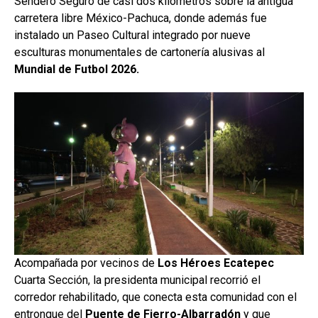
Sendero Seguro de casi dos kilómetros sobre la antigua
carretera libre México-Pachuca, donde además fue
instalado un Paseo Cultural integrado por nueve
esculturas monumentales de cartonería alusivas al
Mundial de Futbol 2026.
Acompañada por vecinos de
Los Héroes Ecatepec
Cuarta Sección, la presidenta municipal recorrió el
corredor rehabilitado, que conecta esta comunidad con el
entronque del
Puente de Fierro-Albarradón
y que