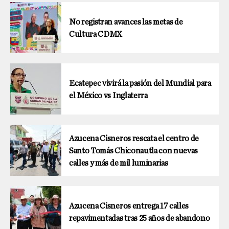
No registran avances las metas de
Cultura CDMX
Ecatepec vivirá la pasión del Mundial para
el México vs Inglaterra
Azucena Cisneros rescata el centro de
Santo Tomás Chiconautla con nuevas
calles y más de mil luminarias
Azucena Cisneros entrega 17 calles
repavimentadas tras 25 años de abandono