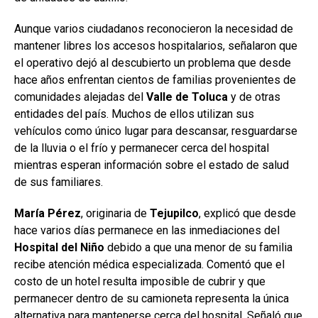
Aunque varios ciudadanos reconocieron la necesidad de
mantener libres los accesos hospitalarios, señalaron que
el operativo dejó al descubierto un problema que desde
hace años enfrentan cientos de familias provenientes de
comunidades alejadas del
Valle
de
Toluca
y de otras
entidades del país. Muchos de ellos utilizan sus
vehículos como único lugar para descansar, resguardarse
de la lluvia o el frío y permanecer cerca del hospital
mientras esperan información sobre el estado de salud
de sus familiares.
María Pérez
, originaria de
Tejupilco
, explicó que desde
hace varios días permanece en las inmediaciones del
Hospital
del Niño
debido a que una menor de su familia
recibe atención médica especializada. Comentó que el
costo de un hotel resulta imposible de cubrir y que
permanecer dentro de su camioneta representa la única
alternativa para mantenerse cerca del hospital. Señaló que