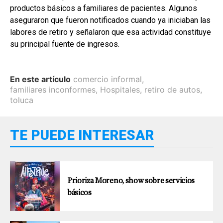
productos básicos a familiares de pacientes. Algunos
aseguraron que fueron notificados cuando ya iniciaban las
labores de retiro y señalaron que esa actividad constituye
su principal fuente de ingresos.
En este artículo
comercio informal
,
familiares inconformes
,
Hospitales
,
retiro de autos
,
toluca
TE PUEDE INTERESAR
Prioriza Moreno, show sobre servicios
básicos