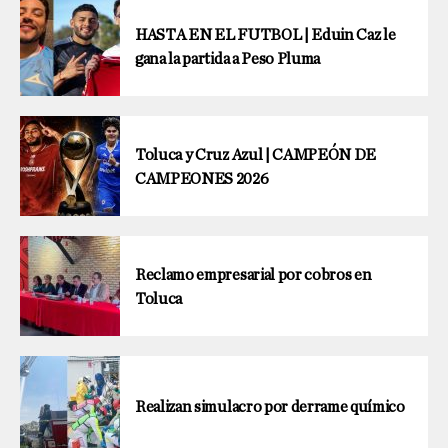
HASTA EN EL FUTBOL | Eduin Caz le
gana la partida a Peso Pluma
Toluca y Cruz Azul | CAMPEÓN DE
CAMPEONES 2026
Reclamo empresarial por cobros en
Toluca
Realizan simulacro por derrame químico