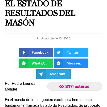
EL ESTADO DE
RESULTADOS DEL
MASÓN
Publicado
junio 13, 2026
Facebook
Twitter
WhatsApp
Messenger
Telegram
Por Pedro Linares
817 lecturas
Manuel
En el mundo de los negocios existe una herramienta
fundamental llamada Estado de Resultados. Su propósito