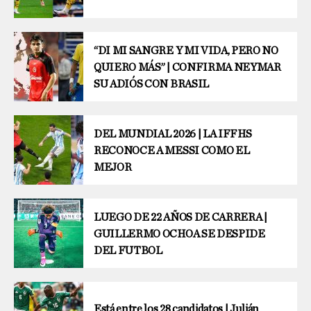
“DI MI SANGRE Y MI VIDA, PERO NO
QUIERO MÁS” | CONFIRMA NEYMAR
SU ADIÓS CON BRASIL
DEL MUNDIAL 2026 | LA IFFHS
RECONOCE A MESSI COMO EL
MEJOR
LUEGO DE 22 AÑOS DE CARRERA |
GUILLERMO OCHOA SE DESPIDE
DEL FUTBOL
Está entre los 28 candidatos | Julián