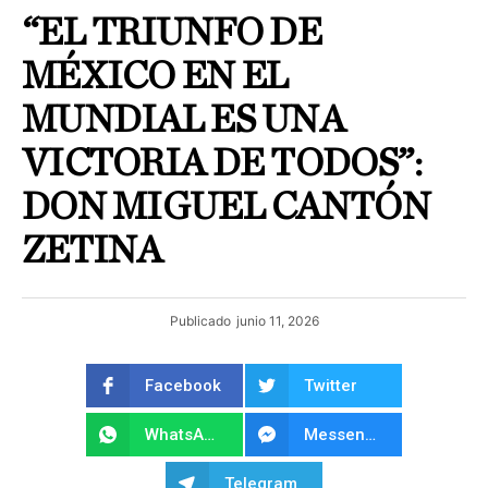
“EL TRIUNFO DE
MÉXICO EN EL
MUNDIAL ES UNA
VICTORIA DE TODOS”:
DON MIGUEL CANTÓN
ZETINA
Publicado
junio 11, 2026
Facebook
Twitter
WhatsApp
Messenger
Telegram