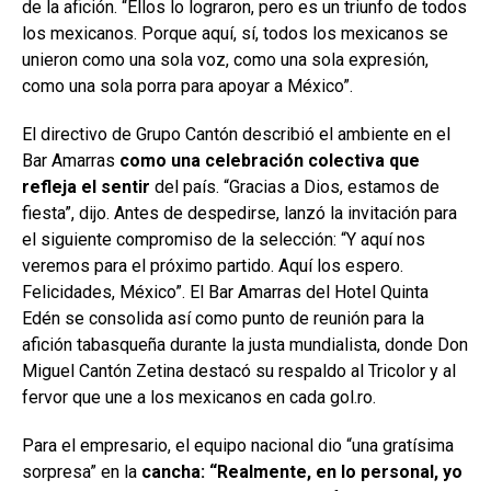
de la afición. “Ellos lo lograron, pero es un triunfo de todos
los mexicanos. Porque aquí, sí, todos los mexicanos se
unieron como una sola voz, como una sola expresión,
como una sola porra para apoyar a México”.
El directivo de Grupo Cantón describió el ambiente en el
Bar Amarras
como una celebración colectiva que
refleja el sentir
del país. “Gracias a Dios, estamos de
fiesta”, dijo. Antes de despedirse, lanzó la invitación para
el siguiente compromiso de la selección: “Y aquí nos
veremos para el próximo partido. Aquí los espero.
Felicidades, México”. El Bar Amarras del Hotel Quinta
Edén se consolida así como punto de reunión para la
afición tabasqueña durante la justa mundialista, donde Don
Miguel Cantón Zetina destacó su respaldo al Tricolor y al
fervor que une a los mexicanos en cada gol.ro.
Para el empresario, el equipo nacional dio “una gratísima
sorpresa” en la
cancha: “Realmente, en lo personal, yo