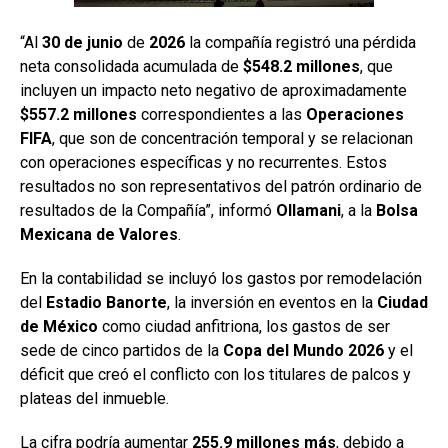
“Al
30 de junio
de
2026
la compañía registró una pérdida
neta consolidada acumulada de
$548.2 millones
, que
incluyen un impacto neto negativo de aproximadamente
$557.2 millones
correspondientes a las
Operaciones
FIFA
, que son de concentración temporal y se relacionan
con operaciones específicas y no recurrentes. Estos
resultados no son representativos del patrón ordinario de
resultados de la Compañía”, informó
Ollamani
, a la
Bolsa
Mexicana
de Valores
.
En la contabilidad se incluyó los gastos por remodelación
del
Estadio Banorte
, la inversión en eventos en la
Ciudad
de México
como ciudad anfitriona, los gastos de ser
sede de cinco partidos de la
Copa del Mundo 2026
y el
déficit que creó el conflicto con los titulares de palcos y
plateas del inmueble.
La cifra podría aumentar
255.9 millones más
, debido a