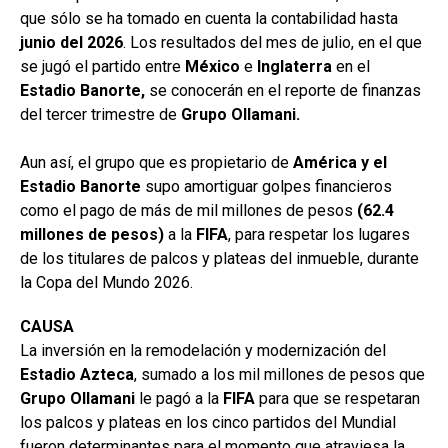
que sólo se ha tomado en cuenta la contabilidad hasta
junio del
2026
. Los resultados del mes de julio, en el que
se jugó el partido entre
México
e
Inglaterra
en el
Estadio Banorte,
se conocerán en el reporte de finanzas
del tercer trimestre de
Grupo Ollamani.
Aun así, el grupo que es propietario de
América y el
Estadio Banorte
supo amortiguar golpes financieros
como el pago de más de mil millones de pesos
(62.4
millones de pesos)
a la
FIFA
, para respetar los lugares
de los titulares de palcos y plateas del inmueble, durante
la Copa del Mundo 2026.
CAUSA
La inversión en la remodelación y modernización del
Estadio
Azteca
, sumado a los mil millones de pesos que
Grupo Ollamani
le pagó a la
FIFA
para que se respetaran
los palcos y plateas en los cinco partidos del Mundial
fueron determinantes para el momento que atraviesa la