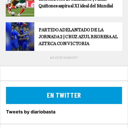
Quiñones aspira al XI ideal del Mundial
PARTIDO ADELANTADO DE LA
JORNADA 2 | CRUZ AZUL REGRESA AL
AZTECA CON VICTORIA
ADVERTISEMENT
EN TWITTER
Tweets by diariobasta