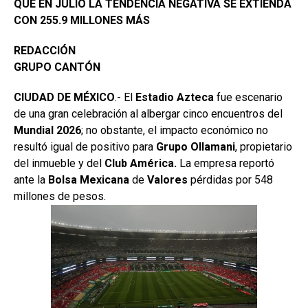
QUE EN JULIO LA TENDENCIA NEGATIVA SE EXTIENDA
CON 255.9 MILLONES MÁS
REDACCIÓN
GRUPO CANTÓN
CIUDAD DE MÉXICO
.- El
Estadio
Azteca
fue escenario
de una gran celebración al albergar cinco encuentros del
Mundial 2026
; no obstante, el impacto económico no
resultó igual de positivo para
Grupo
Ollamani
, propietario
del inmueble y del
Club América.
La empresa reportó
ante la
Bolsa
Mexicana
de
Valores
pérdidas por 548
millones de pesos.