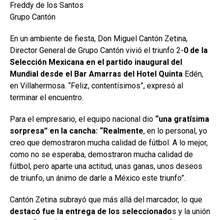
Freddy de los Santos
Grupo Cantón
En un ambiente de fiesta, Don Miguel Cantón Zetina,
Director General de Grupo Cantón vivió el triunfo 2-
0 de la
Selección Mexicana en el partido inaugural del
Mundial desde el Bar Amarras del Hotel Quinta
Edén,
en Villahermosa. “Feliz, contentísimos”, expresó al
terminar el encuentro.
Para el empresario, el equipo nacional dio
“una gratísima
sorpresa” en la cancha: “Realmente
, en lo personal, yo
creo que demostraron mucha calidad de fútbol. A lo mejor,
como no se esperaba, demostraron mucha calidad de
fútbol, pero aparte una actitud, unas ganas, unos deseos
de triunfo, un ánimo de darle a México este triunfo”.
Cantón Zetina subrayó que más allá del marcador, lo que
destacó fue la entrega de los seleccionado
s y la unión