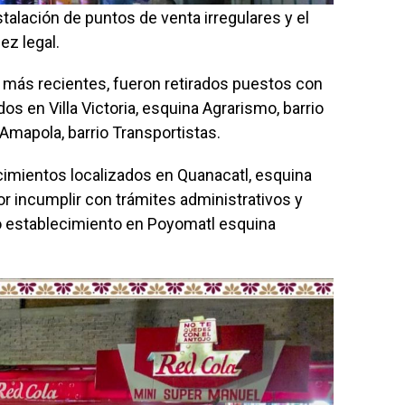
talación de puntos de venta irregulares y el
ez legal.
más recientes, fueron retirados puestos con
os en Villa Victoria, esquina Agrarismo, barrio
Amapola, barrio Transportistas.
imientos localizados en Quanacatl, esquina
por incumplir con trámites administrativos y
o establecimiento en Poyomatl esquina