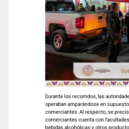
Durante los recorridos, las autorid
operaban amparándose en supuestos
comerciantes. Al respecto, se preci
comerciantes cuenta con facultades l
bebidas alcohólicas y otros product