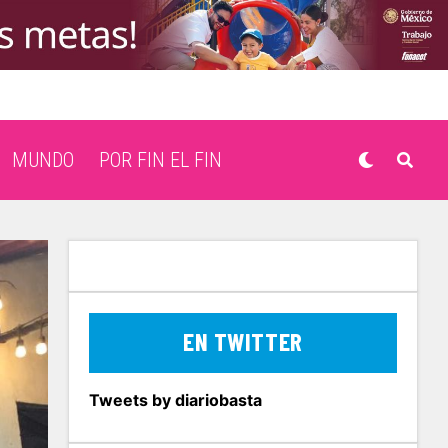
MUNDO
POR FIN EL FIN
EN TWITTER
Tweets by diariobasta