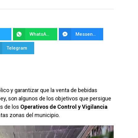
WhatsApp
Messenger
Telegram
lico y garantizar que la venta de bebidas
ley, son algunos de los objetivos que persigue
és de los
Operativos de Control y Vigilancia
ntas zonas del municipio.