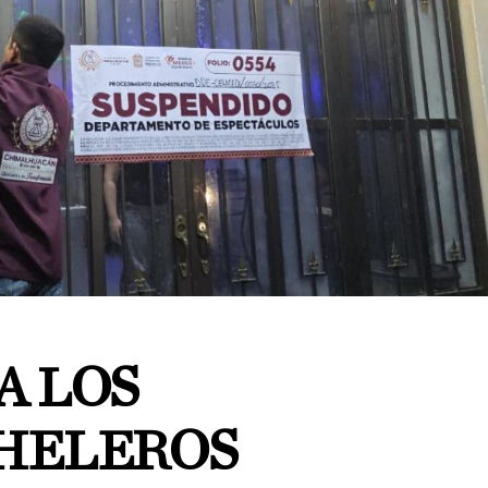
A LOS
HELEROS