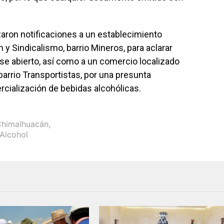
aron notificaciones a un establecimiento
 y Sindicalismo, barrio Mineros, para aclarar
se abierto, así como a un comercio localizado
arrio Transportistas, por una presunta
rcialización de bebidas alcohólicas.
himalhuacán
,
 Alcohol