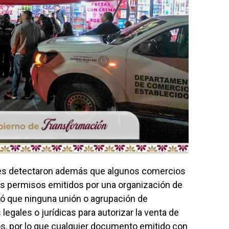
ades detectaron además que algunos comercios
 permisos emitidos por una organización de
só que ninguna unión o agrupación de
egales o jurídicas para autorizar la venta de
os, por lo que cualquier documento emitido con