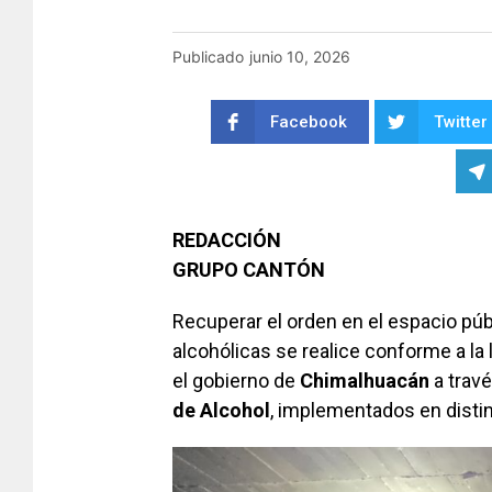
Publicado
junio 10, 2026
Facebook
Twitter
REDACCIÓN
GRUPO CANTÓN
Recuperar el orden en el espacio púb
alcohólicas se realice conforme a la 
el gobierno de
Chimalhuacán
a trav
de Alcohol
, implementados en disti