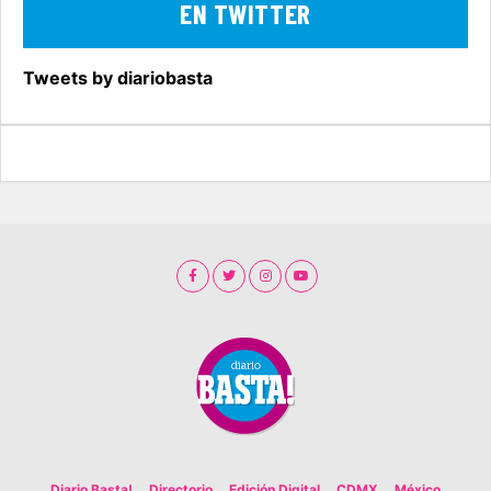
EN TWITTER
Tweets by diariobasta
Diario Basta!
Directorio
Edición Digital
CDMX
México