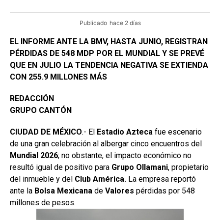
Publicado
hace 2 días
EL INFORME ANTE LA BMV, HASTA JUNIO, REGISTRAN
PÉRDIDAS DE 548 MDP POR EL MUNDIAL Y SE PREVÉ
QUE EN JULIO LA TENDENCIA NEGATIVA SE EXTIENDA
CON 255.9 MILLONES MÁS
REDACCIÓN
GRUPO CANTÓN
CIUDAD DE MÉXICO
.- El
Estadio
Azteca
fue escenario
de una gran celebración al albergar cinco encuentros del
Mundial 2026
; no obstante, el impacto económico no
resultó igual de positivo para
Grupo
Ollamani
, propietario
del inmueble y del
Club América.
La empresa reportó
ante la
Bolsa
Mexicana
de
Valores
pérdidas por 548
millones de pesos.