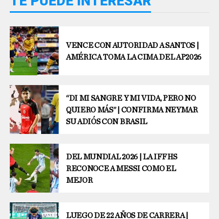
TE PUEDE INTERESAR
VENCE CON AUTORIDAD A SANTOS |
AMÉRICA TOMA LA CIMA DEL AP2026
“DI MI SANGRE Y MI VIDA, PERO NO
QUIERO MÁS” | CONFIRMA NEYMAR
SU ADIÓS CON BRASIL
DEL MUNDIAL 2026 | LA IFFHS
RECONOCE A MESSI COMO EL
MEJOR
LUEGO DE 22 AÑOS DE CARRERA |