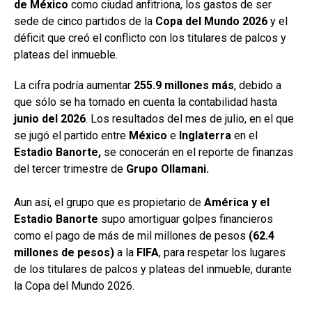
de México
como ciudad anfitriona, los gastos de ser
sede de cinco partidos de la
Copa del Mundo 2026
y el
déficit que creó el conflicto con los titulares de palcos y
plateas del inmueble.
La cifra podría aumentar
255.9 millones más
, debido a
que sólo se ha tomado en cuenta la contabilidad hasta
junio del
2026
. Los resultados del mes de julio, en el que
se jugó el partido entre
México
e
Inglaterra
en el
Estadio Banorte,
se conocerán en el reporte de finanzas
del tercer trimestre de
Grupo Ollamani.
Aun así, el grupo que es propietario de
América y el
Estadio Banorte
supo amortiguar golpes financieros
como el pago de más de mil millones de pesos
(62.4
millones de pesos)
a la
FIFA
, para respetar los lugares
de los titulares de palcos y plateas del inmueble, durante
la Copa del Mundo 2026.