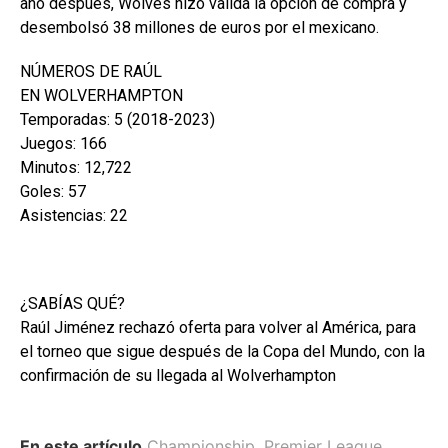
año después, Wolves hizo valida la opción de compra y
desembolsó 38 millones de euros por el mexicano.
NÚMEROS DE RAÚL
EN WOLVERHAMPTON
Temporadas: 5 (2018-2023)
Juegos: 166
Minutos: 12,722
Goles: 57
Asistencias: 22
¿SABÍAS QUÉ?
Raúl Jiménez rechazó oferta para volver al América, para
el torneo que sigue después de la Copa del Mundo, con la
confirmación de su llegada al Wolverhampton
En este artículo
Championship
,
Premier League
,