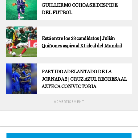
GUILLERMO OCHOA SE DESPIDE
DEL FUTBOL
Está entre los 28 candidatos | Julián
Quiñones aspira al XI ideal del Mundial
PARTIDO ADELANTADO DE LA
JORNADA 2 | CRUZ AZUL REGRESA AL
AZTECA CON VICTORIA
ADVERTISEMENT