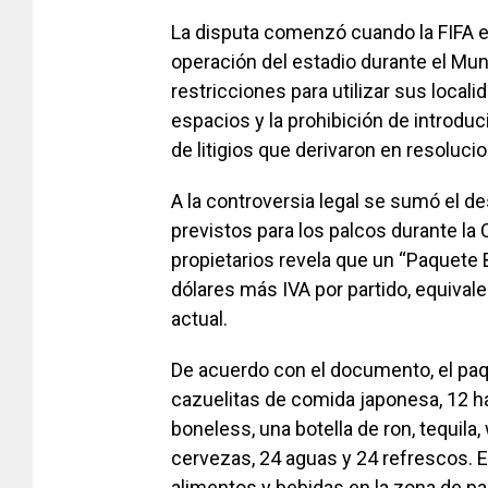
La disputa comenzó cuando la FIFA e
operación del estadio durante el Mun
restricciones para utilizar sus locali
espacios y la prohibición de introduc
de litigios que derivaron en resoluc
A la controversia legal se sumó el d
previstos para los palcos durante la 
propietarios revela que un “Paquete 
dólares más IVA por partido, equival
actual.
De acuerdo con el documento, el paqu
cazuelitas de comida japonesa, 12 
boneless, una botella de ron, tequila
cervezas, 24 aguas y 24 refrescos. E
alimentos y bebidas en la zona de pal