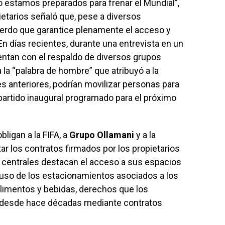
 estamos preparados para frenar el Mundial”,
pietarios señaló que, pese a diversos
erdo que garantice plenamente el acceso y
En días recientes, durante una entrevista en un
ntan con el respaldo de diversos grupos
a la “palabra de hombre” que atribuyó a la
s anteriores, podrían movilizar personas para
l partido inaugural programado para el próximo
ligan a la FIFA, a
Grupo Ollamani
y a la
ar los contratos firmados por los propietarios
s centrales destacan el acceso a sus espacios
l uso de los estacionamientos asociados a los
alimentos y bebidas, derechos que los
 desde hace décadas mediante contratos