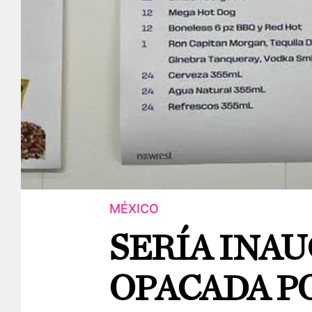
MÉXICO
SERÍA INA
OPACADA P