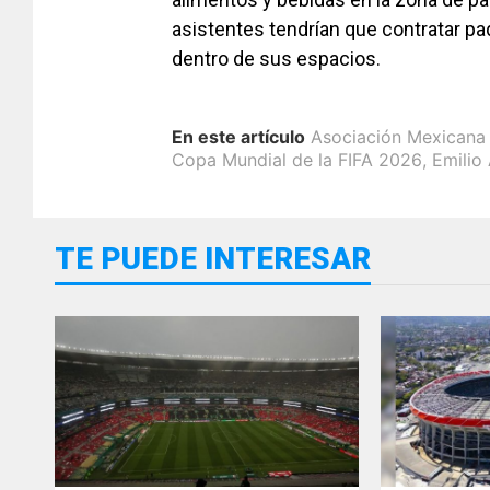
asistentes tendrían que contratar p
dentro de sus espacios.
En este artículo
Asociación Mexicana 
Copa Mundial de la FIFA 2026
,
Emilio
TE PUEDE INTERESAR