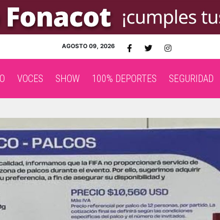
AGOSTO 09, 2026
O
VOCES
SHOW
100% DEPORTES
SEGURIDAD