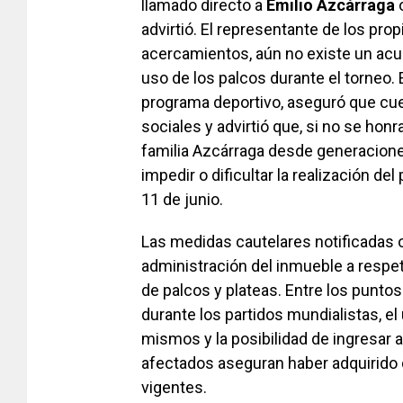
llamado directo a
Emilio Azcárraga
o
advirtió. El representante de los pro
acercamientos, aún no existe un acu
uso de los palcos durante el torneo. 
programa deportivo, aseguró que cue
sociales y advirtió que, si no se honr
familia Azcárraga desde generacione
impedir o dificultar la realización de
11 de junio.
Las medidas cautelares notificadas ob
administración del inmueble a respet
de palcos y plateas. Entre los punto
durante los partidos mundialistas, e
mismos y la posibilidad de ingresar 
afectados aseguran haber adquirido
vigentes.