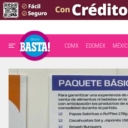
CDMX
EDOMEX
MÉXIC