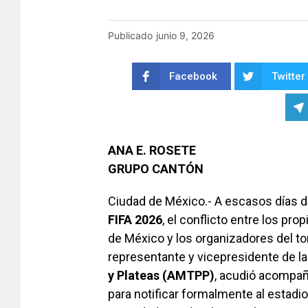
Publicado
junio 9, 2026
Facebook
Twitter
ANA E. ROSETE
GRUPO CANTÓN
Ciudad de México.- A escasos días de
FIFA 2026
, el conflicto entre los pro
de México y los organizadores del to
representante y vicepresidente de la
y Plateas (AMTPP)
, acudió acompaña
para notificar formalmente al estadi