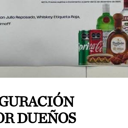
UGURACIÓN
OR DUEÑOS