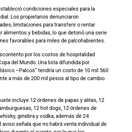
stableció condiciones especiales para la
dial. Los propietarios denunciaron
dades, limitaciones para transferir o rentar
ir alimentos y bebidas, lo que detonó una serie
iones favorables para miles de palcohabientes.
escontento por los costos de hospitalidad
Copa del Mundo. Una lista difundida por
Básico –Palcos” tendría un costo de 10 mil 560
ente a más de 200 mil pesos al tipo de cambio
ete incluye 12 órdenes de papas y alitas, 12
hamburguesas, 12 hot dogs, 12 órdenes de
, whisky, ginebra y vodka, además de 24
l aviso señala que no habrá venta individual de
cos durante el evento, por lo que los