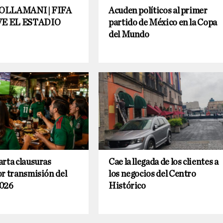
OLLAMANI | FIFA
Acuden políticos al primer
E EL ESTADIO
partido de México en la Copa
del Mundo
rta clausuras
Cae la llegada de los clientes a
r transmisión del
los negocios del Centro
2026
Histórico