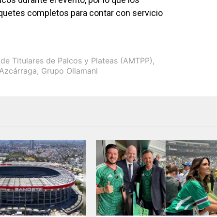
aquetes completos para contar con servicio
de Titulares de Palcos y Plateas (AMTPP)
,
 Azcárraga
,
Grupo Ollamani