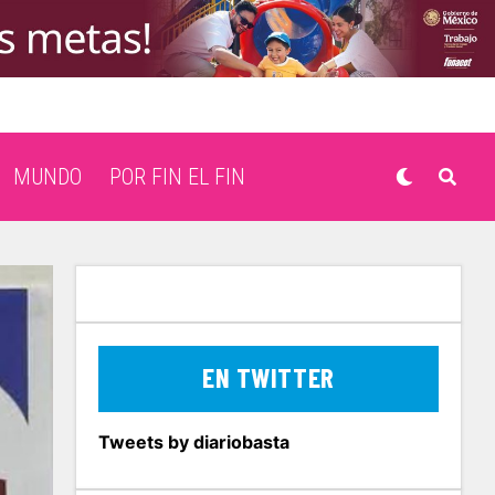
MUNDO
POR FIN EL FIN
EN TWITTER
Tweets by diariobasta