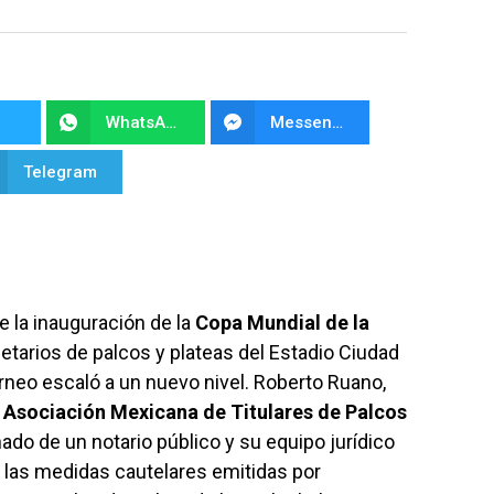
WhatsApp
Messenger
Telegram
 la inauguración de la
Copa Mundial de la
pietarios de palcos y plateas del Estadio Ciudad
rneo escaló a un nuevo nivel. Roberto Ruano,
Asociación Mexicana de Titulares de Palcos
do de un notario público y su equipo jurídico
o las medidas cautelares emitidas por