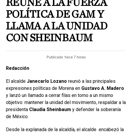
REÚNE A LA FUERZA
POLÍTICA DE GAM Y
LLAMA A LA UNIDAD
CON SHEINBAUM
Publicado
hace 7 horas
Redacción
El alcalde
Janecarlo Lozano
reunió a las principales
expresiones políticas de Morena en
Gustavo A. Madero
y lanzó un llamado a cerrar filas en torno a un mismo
objetivo: mantener la unidad del movimiento, respaldar a la
presidenta
Claudia Sheinbaum
y defender la soberanía
de México.
Desde la explanada de la alcaldía, el alcalde encabezó la