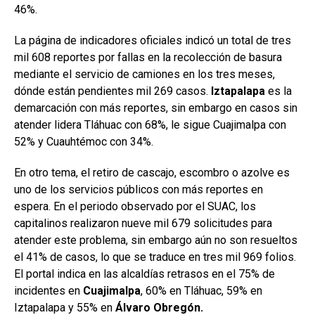
46%.
La página de indicadores oficiales indicó un total de tres
mil 608 reportes por fallas en la recolección de basura
mediante el servicio de camiones en los tres meses,
dónde están pendientes mil 269 casos.
Iztapalapa
es la
demarcación con más reportes, sin embargo en casos sin
atender lidera Tláhuac con 68%, le sigue Cuajimalpa con
52% y Cuauhtémoc con 34%.
En otro tema, el retiro de cascajo, escombro o azolve es
uno de los servicios públicos con más reportes en
espera. En el periodo observado por el SUAC, los
capitalinos realizaron nueve mil 679 solicitudes para
atender este problema, sin embargo aún no son resueltos
el 41% de casos, lo que se traduce en tres mil 969 folios.
El portal indica en las alcaldías retrasos en el 75% de
incidentes en
Cuajimalpa
, 60% en Tláhuac, 59% en
Iztapalapa y 55% en
Álvaro Obregón.