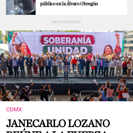
público en la Álvaro Obregón
ADVERTISEMENT
CDMX
JANECARLO LOZANO