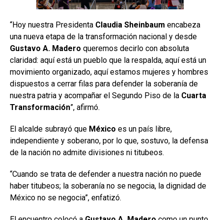
“Hoy nuestra Presidenta
Claudia Sheinbaum
encabeza
una nueva etapa de la transformación nacional y desde
Gustavo A. Madero
queremos decirlo con absoluta
claridad: aquí está un pueblo que la respalda, aquí está un
movimiento organizado, aquí estamos mujeres y hombres
dispuestos a cerrar filas para defender la soberanía de
nuestra patria y acompañar el Segundo Piso de la
Cuarta
Transformación
”, afirmó.
El alcalde subrayó que
México
es un país libre,
independiente y soberano, por lo que, sostuvo, la defensa
de la nación no admite divisiones ni titubeos.
“Cuando se trata de defender a nuestra nación no puede
haber titubeos; la soberanía no se negocia, la dignidad de
México no se negocia”, enfatizó.
El encuentro colocó a
Gustavo A. Madero
como un punto