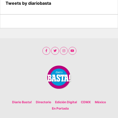
Tweets by diariobasta
Diario Basta!
Directorio
Edición Digital
CDMX
México
En Portada