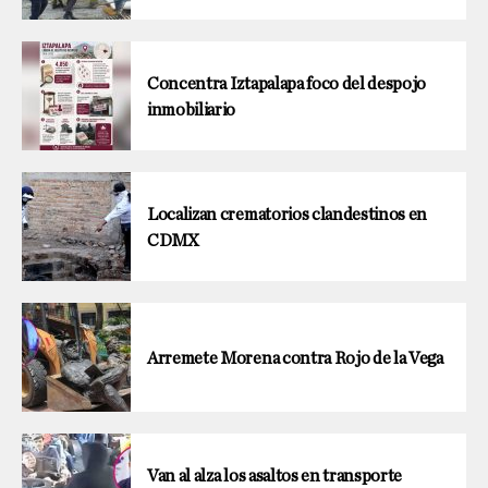
Concentra Iztapalapa foco del despojo
inmobiliario
Localizan crematorios clandestinos en
CDMX
Arremete Morena contra Rojo de la Vega
Van al alza los asaltos en transporte