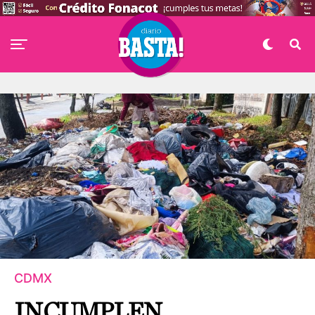
CDMX
INCUMPLEN